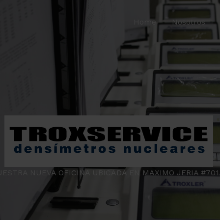
Home
Nosotros
UESTRA NUEVA OFICINA UBICADA EN MAXIMO JERIA #70