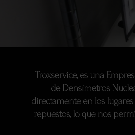
Troxservice, es una Empres
de Densímetros Nuclea
directamente en los lugare
repuestos, lo que nos permi