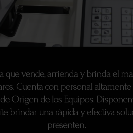
a que vende, arrienda y brinda el ma
res. Cuenta con personal altamente 
s de Origen de los Equipos. Dispon
te brindar una ràpida y efectiva sol
presenten.